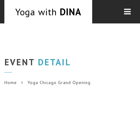
Navi
Yoga with
DINA
EVENT
DETAIL
Home
Yoga Chicago Grand Opening