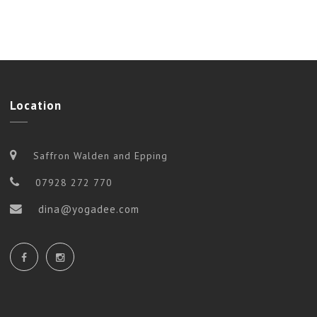
Location
Saffron Walden and Epping
07928 272 770
dina@yogadee.com