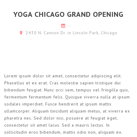
YOGA CHICAGO GRAND OPENING
-
2430 N. Cannon Dr. in Lincoln Park, Chicago
Lorem ipsum dolor sit amet, consectetur adipiscing elit.
Phasellus et ex erat. Cras molestie sapien tristique dui
bibendum feugiat. Nunc orci sem, tempus vel fringilla quis,
fermentum fermentum felis. Quisque viverra nulla at ipsum
sodales imperdiet. Fusce hendrerit at ipsum mattis
ullamcorper. Aliquam tincidunt aliquam metus, at viverra ex
pharetra nec. Sed dolor nisi, posuere at feugiat eget,
consectetur sit amet lacus. Sed a mauris lectus. In
sollicitudin eros bibendum, mattis odio non, aliquam ex.