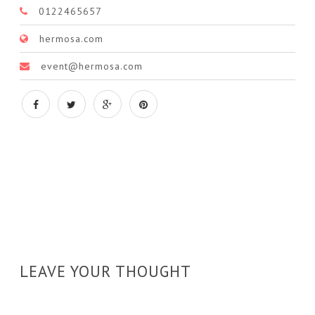
0122465657
hermosa.com
event@hermosa.com
LEAVE YOUR THOUGHT